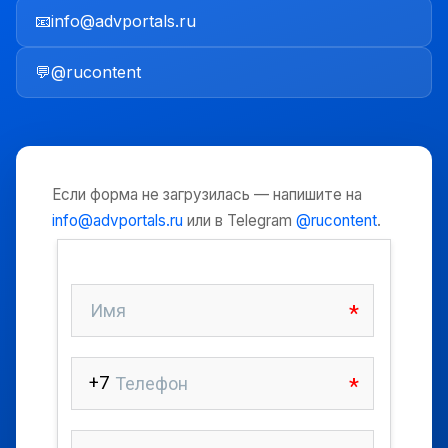
📧
info@advportals.ru
💬
@rucontent
Если форма не загрузилась — напишите на
info@advportals.ru
или в Telegram
@rucontent
.