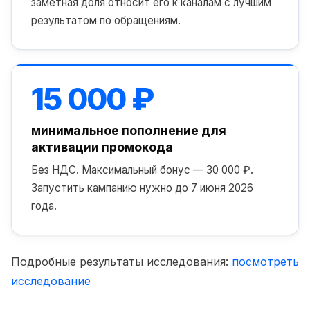
заметная доля относит его к каналам с лучшим
результатом по обращениям.
15 000 ₽
минимальное пополнение для
активации промокода
Без НДС. Максимальный бонус — 30 000 ₽.
Запустить кампанию нужно до 7 июня 2026
года.
Подробные результаты исследования:
посмотреть
исследование